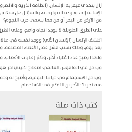
زال يتحدى عبقرية الإنسان: (الطاقة الذرية والالكتر
الإساءة إلى وجوده البيولوجي، والسؤال هل سيكون ه
من الأرض من البحر أو من مما يسمى حرب النجوم؟
على الطرق الطويلة لا يوجد اتجاه واضح، وعلى الطرق 
اكتشف الإنسان (الإنسان الآلي) ووجد نفسه في صالات 
بعد يوم، وذلك بسبب فشل عمل الأعضاء المختلفة، والق
ولهذا يصبح عدد الأطباء أكثر، وتكثر إصابات الأعصاب، 
ويدخل في القاموس العالمي اصطلاح لاتيني آخر هو 
ويدخل الاستجمام في حياتنا اليومية، وأصبح له وجود ي
منه تحريك الآخرين للتفكير في الاستجمام.
كتب ذات صلة