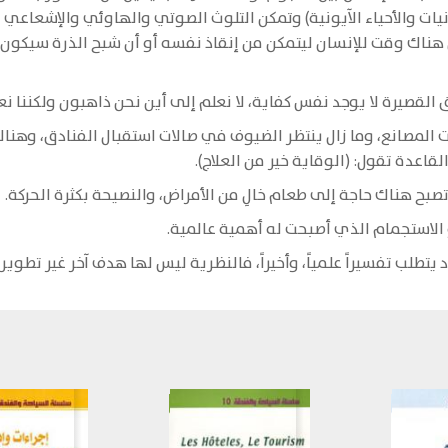
ونيات والأحياء الآيونية) وتمكن التلوث الصوتي والهاوئي والإشعاع
ناك وقت للإنسان ليتمكن من إنقاذ نفسه أو أن شبح الذرة سيكون ل
القصيرة لا يوجد نفس كفاية، لا نعلم إلى أين نحن ذاهبون ولكننا ن
المصانع، وما زال ينتظر الضيوف في صالات استقبال الفنادق، وهناك 
اعدة تقول: (الوقاية خير من العلاج).
وتصبح هناك حاجة إلى طعام خالِ من الأمراض، والنصيحة بكثرة الحركة.
الاستجمام الذي أصبحت له أهمية عالمية.
تطلب تفسيراً علمياً، وأخيراً، فالنظرية ليس لها هدف آخر غير تطوير