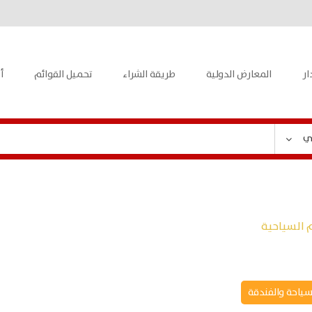
ار
المعارض الدولية
طريقة الشراء
تحميل القوائم
أ
ي
 السياحية
سياحة والفندقة