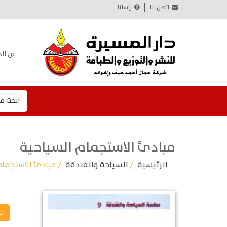
اتصل بنا
راسلنا
عن الد
ابحث ف
مبادئ الاستجمام السياحية
الرئيسية
/
السياحة والفندقة
/ مبادئ الاستجمام
ال