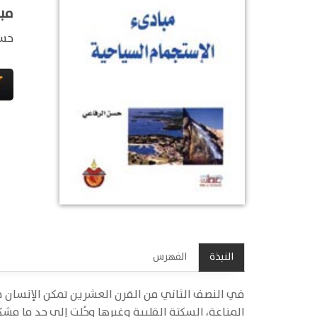
مب
حسن
النبذة
الفهرس
في النصف الثاني من القرن العشرين تمكن الإنسان من
المناعة، السكتة القلبية وغيرها وحُلت إلى حد ما مشكل