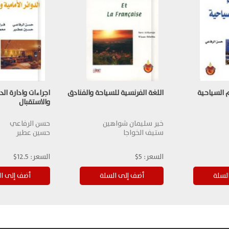
 السياحية
اللغة الفرنسية للسياحة والفنادق
اجراءات وادارة الدو
والاستقبال
خير سليمان شواهين
حسن الرفاعي
ستيف الخواجا
حسين عطير
السعر:
5$
السعر:
12.5$