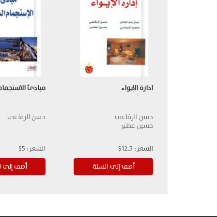
ادارة الايواء
مبادئ الاستجمام
حسن الرفاعي
حسن الرفاعي
حسين عطير
السعر:
12.5$
السعر:
5$