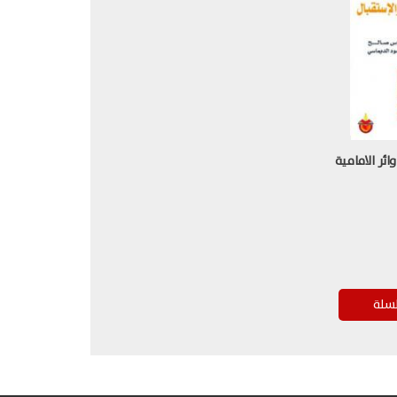
ائر الامامية