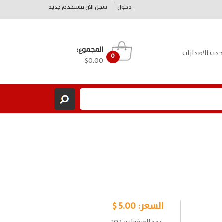
دخول
سجل الآن مستخدم جديد
المجموع:
حدث الاصدارات
0
$0.00
السعر:
5.00 $