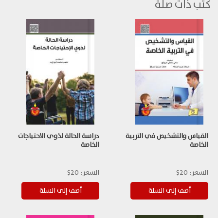
كتب ذات صلة
القياس والتشخيص في التربية
دراسة الحالة لذوي الاحتياجات
الخاصة
الخاصة
السعر:
20$
السعر:
20$