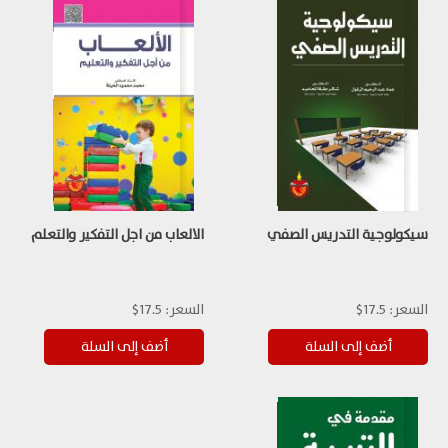
سيكولوجية التدريس الصفي
الالعاب من اجل التفكير والتعلم
السعر:
17.5$
السعر:
17.5$