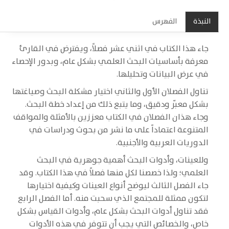
النبذة
الفهرس
جاء هذا الكتاب في اثني عشر فصلاً، ويفترض في القارئ
معرفة بأساسيات البحث العلمي بشكل عام، وبدور الإحصاء
في عرض البيانات وتحليلها.
تناول الفصلان الأول والثاني اختيار مشكلة البحث وصياغتها
بشكل معبّر ودقيق، وما يتبع ذلك من إعداد خطة البحث.
وجاء هذان الفصلان في الكتاب معززين بالأمثلة والمواقف
المتنوعة اعتماداً على ما نشر من بحوث ودراسات في
الدوريات العربية والأجنبية.
وللعينات، وأدوات البحث أهمية جوهرية في البحث
العلمي؛ ولذا خصصنا لكل منها فصلاً في هذا الكتاب. وقد
جاء الفصل الثالث ليوضح أنواع العينات وكيفية اختيارها
لتكون ممثلة للمجتمع الذي سحبت منه. أما الفصل الرابع
فقد تناول أدوات البحث بشكل عام، وأدوات القياس بشكل
خاص، والخصائص التي يجب أن تتوفر في هذه الأدوات