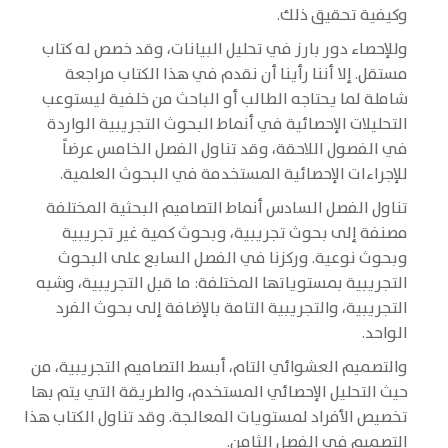
وكيفية تحقيق ذلك.
وللإحصاء دور بارز في تحليل البيانات، وقد خصص له كتاب
مستقل. إلا أننا رأينا أن نقدم في هذا الكتاب مراجعة
شاملة لما يحتاجه الطالب أو الباحث من خلفية ليستوعب
التحليلات الإحصائية في أنماط البحوث التجريبية الواردة
في الفصول اللاحقة، وقد تناول الفصل الخامس عرضاً
للإجراءات الإحصائية المستخدمة في البحوث العلمية.
تناول الفصل السادس أنماط التصاميم البحثية المختلفة
مصنفة إلى بحوث تجريبية، وبحوث كمية غير تجريبية
وبحوث نوعية. وركزنا في الفصل السابع على البحوث
التجريبية بمستوياتها المختلفة: ما قبل التجريبية، وشبه
التجريبية، والتجريبية التامة بالإضافة إلى بحوث الفرد
الواحد.
والتصميم العشوائي التام، أبسط التصاميم التجريبية، من
حيث التحليل الإحصائي المستخدم، والطريقة التي يتم بها
تخصيص الأفراد لمستويات المعالجة. وقد تناول الكتاب هذا
التصميم في الفصل الثامن.