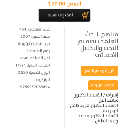
السعر:
20.00 $
عدد الصفحات: 464
مناهج البحث
سنة الطبع: 2007
العلمي تصميم
نوع التجليد: كرتونية
البحث والتحليل
رقم الطبعة: 1
الاحصائي
لون الطباعة: اسود
القياس (سم): 17x24
التربية وعلم النفس
الوزن (كغم): 0.850
الباركود:
البحوث التربوية
9789957063894
إشراف / الاستاذ الدكتور
سعيد التل
الاستاذ الدكتور فريد كامل
ابو زينة
الاستاذ الدكتور محمد
وليد البطش