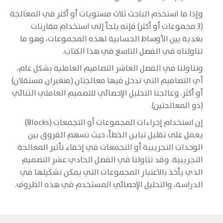
وإذا ما استخدم الباحث ثلاث مستويات أو أكثر في المعالجة
(3 مجموعات أو أكثر) فإنه يلجأ إلى استخدام مقارنات
بعدية بين الأوساط الحسابية لهذه المجموعات، وهو ما
تناولناه في الفصل التاسع في هذا الكتاب.
وتناولنا في الفصل العاشر التصاميم العاملية بشكل عام،
أي التصاميم التي تدخل فيها معالجتان (متغيران مستقلان)
أو أكثر. وعالجنا التحليل الإحصائي للتصميم العاملي الثنائي
(ذو المعالجتين).
إن استخدام إجراءات المجموعات أو التجمعات (Blocks)
يعمل على تقليل تباين الخطأ، حيث تسهم الفروق بين
الوحدات التجريبية أو التجمعات في إخفاء تأثير المعالجة
التجريبية. وقد تناولنا في الفصل الحادي عشر التصميم
الذي يأخذ بالاعتبار المجموعات التي يمكن تشكيلها في
الدراسة، والتحليل الإحصائي المستخدم في هذه الظروف.