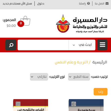
اتصل بنا
راسلنا
دخول
سجل الآن مستخدم جديد
المجموع:
0
$0.00
ابحث في
الرئيسية
/ التربية وعلم النفس
ترتيب حسب:
نوع الترتيب: