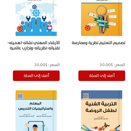
تصميم التعليم نظرية وممارسة
الارشاد المهني نشاته-اهميته-
تقنياته-نظرياته-وتجارب عالمية
السعر:
$20.00
السعر:
$20.00