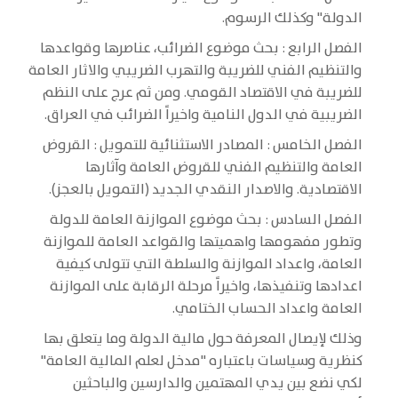
الدولة" وكذلك الرسوم.
الفصل الرابع : بحث موضوع الضرائب، عناصرها وقواعدها
والتنظيم الفني للضريبة والتهرب الضريبي والاثار العامة
للضريبة في الاقتصاد القومي. ومن ثم عرج على النظم
الضريبية في الدول النامية واخيراً الضرائب في العراق.
الفصل الخامس : المصادر الاستثنائية للتمويل : القروض
العامة والتنظيم الفني للقروض العامة وآثارها
الاقتصادية. والاصدار النقدي الجديد (التمويل بالعجز).
الفصل السادس : بحث موضوع الموازنة العامة للدولة
وتطور مفهومها واهميتها والقواعد العامة للموازنة
العامة، واعداد الموازنة والسلطة التي تتولى كيفية
اعدادها وتنفيذها، واخيراً مرحلة الرقابة على الموازنة
العامة واعداد الحساب الختامي.
وذلك لإيصال المعرفة حول مالية الدولة وما يتعلق بها
كنظرية وسياسات باعتباره "مدخل لعلم المالية العامة"
لكي نضع بين يدي المهتمين والدارسين والباحثين