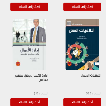
اخلاقيات العمل
ادارة الاعمال وفق منظور
معاصر
السعر:
25$
السعر:
15$