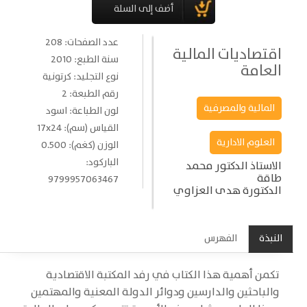
عدد الصفحات: 208
اقتصاديات المالية
سنة الطبع: 2010
العامة
نوع التجليد: كرتونية
رقم الطبعة: 2
المالية والمصرفية
لون الطباعة: اسود
القياس (سم): 17x24
العلوم الادارية
الوزن (كغم): 0.500
الباركود:
الاستاذ الدكتور محمد
طاقة
9799957063467
الدكتورة هدى العزاوي
النبذة
الفهرس
تكمن أهمية هذا الكتاب في رفد المكتبة الاقتصادية
والباحثين والدارسين ودوائر الدولة المعنية والمهتمين