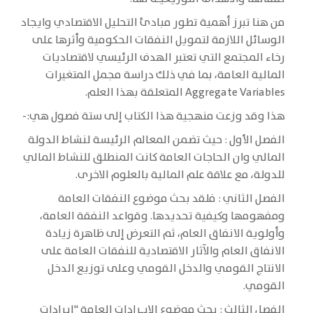
من هنا تبرز أهمية تطور مبادئ التحليل الاقتصادي وايجاد
الوسائل اللازمة لتمويل النفقات الحكومية وأثرها على
رخاء المجتمع التي تعتبر الهدف الرئيسي لاقتصاديات
المالية العامة، بما في ذلك دراسة مجمل المتغيرات
Aggregate Variables المتعلقة بهذا العلم.
هذا وقد وزعت منهجية هذا الكتاب إلى ستة فصول هي:-
الفصل الأول : حيث تضمن المعالم الرئيسة لنشاط الدولة
المالي وان الحاجات العامة كانت المنطلق للنشاط المالي
للدولة، مع علاقة علم المالية بالعلوم الاخرى.
الفصل الثاني : فلقد بحث موضوع النفقات العامة
ومفهومها وكيفية تحديدها. وقواعد النفقة العامة،
وأولوية الانفاق العام، ثم التعرض إلى ظاهرة زيادة
الانفاق العام والآثار الاقتصادية للنفقات العامة على
الانتاج القومي والدخل القومي وعلى توزيع الدخل
القومي.
الفصل الثالث : بحث موضوع الايـرادات العامة "ايرادات