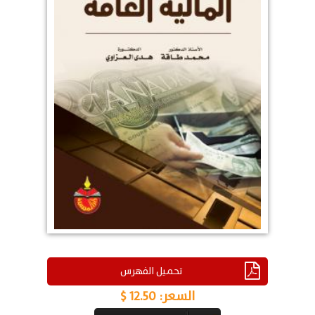
تحميل الفهرس
السعر:
12.50 $