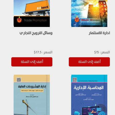
ادارة الاستثمار
وسائل الترويج التجاري
السعر:
15$
السعر:
17.5$