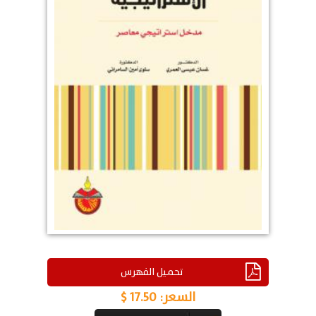
تحميل الفهرس
السعر:
17.50 $