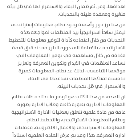
اهدافها، ومن ثم ضمان البقاء والاستمرار لها في ظل بيئة
متغيرة ومعقدة مليئة بالتحديات.
من هنا برز دور وأهمية وجود نظام معلومات إستراتيجي
ليمثل سلاحاً استراتيجياً بيد المنظمات لمواجهة هذه
التحديات من خلال اعتماده كأداة لتوفير معلومات للتخطيط
الاستراتيجي، بالاضافة الى دوره البارز في تحقيق قيمة
مضافة من خلال مساهمته في توفير المعلومات التي
تساعد المنظمات في الابداع وتكوين المعرفة وتعزيز
موقعها التنافسي، لذلك عد نظام المعلومات كميزة
تنافسية تمتلكها المنظمات تساعدها في البقاء
والاستمرار في ظل تحديات البيئة.
ان الهدف من هذا الكتاب هو توفير ما يحتاجه طلاب نظام
المعلومات الادارية بصورة خاصة وطلاب الادارة بصورة
عامة من مادة علمية تتعلق بعمليات الادارة الاستراتيجية
ونظام المعلومات الاستراتيجي، والتخطيط لنظام
المعلومات الاستراتيجي والاعمال الالكترونية، وعمليات
ادارة المعرفة. هذا وقد تم عرض المادة العلمية استناداَ