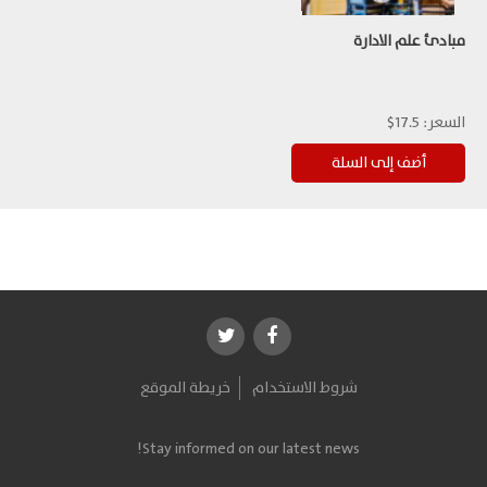
مبادئ علم الادارة
السعر:
17.5$
شروط الاستخدام
خريطة الموقع
Stay informed on our latest news!