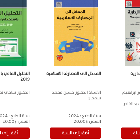
دارية
المدخل الى المصارف الاسلامية
التحليل المالي ب
2019
ر ابراهيم
الاستاذ الدكتور حسين محمد
الدكتور سامي نص
سمحان
عبدالقادر
سنة الطبع :
2024
سنة الطبع :
024
السعر:
$20.00
السعر:
$20.00