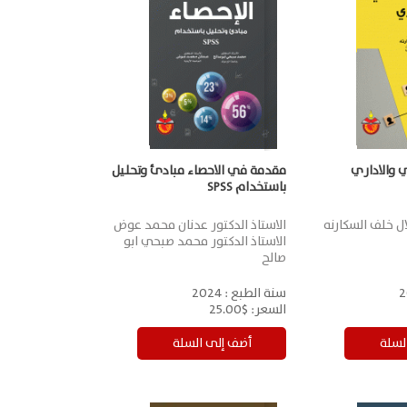
 والاداري
مقدمة في الاحصاء مبادئ وتحليل
باستخدام SPSS
لال خلف السكارنه
الاستاذ الدكتور عدنان محمد عوض
الاستاذ الدكتور محمد صبحي ابو
صالح
2
سنة الطبع :
2024
السعر:
$25.00