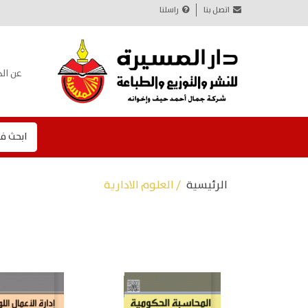
اتصل بنا
راسلنا
عن الد
ابحث ف
الرئيسية
/ العلوم الادارية