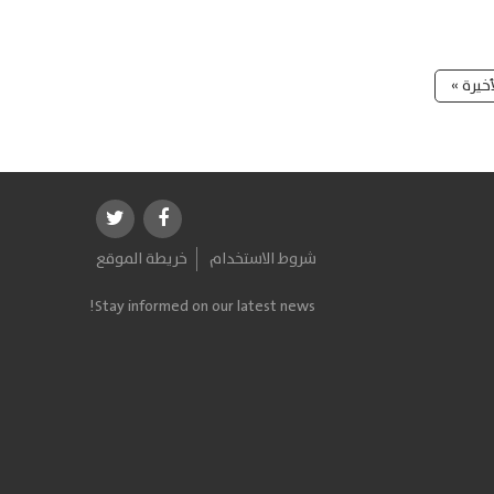
أخيرة »
شروط الاستخدام
خريطة الموقع
Stay informed on our latest news!