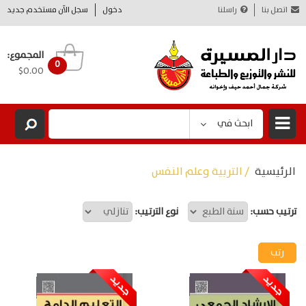
اتصل بنا
راسلنا
دخول
سجل الآن مستخدم جديد
المجموع:
0
$0.00
ابحث في
الرئيسية
/ التربية وعلم النفس
ترتيب حسب:
نوع الترتيب: