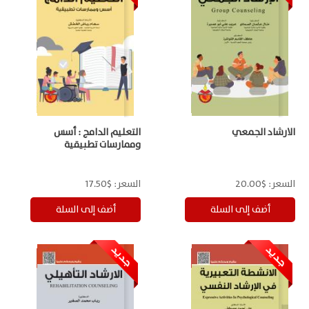
الارشاد الجمعي
التعليم الدامج : أسس
وممارسات تطبيقية
السعر:
$20.00
السعر:
$17.50