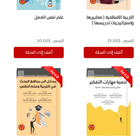
التربية الاسلامية ( معاييرها
علم نفس العمل
واستراتيجيات تدريسها )
السعر:
$25.00
السعر:
$20.00