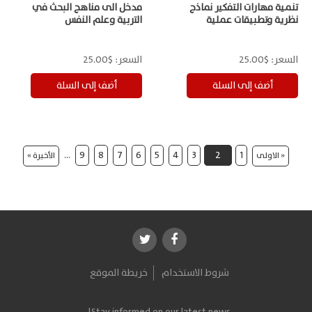
تنمية مهارات التفكير نماذج
مدخل الى مناهج البحث في
نظرية وتطبيقات عملية
التربية وعلم النفس
السعر:
$25.00
السعر:
$25.00
…
9
8
7
6
5
4
3
2
1
« الاولى
الأخيرة »
شروط الاستخدام
خريطة الموقع
Stay informed on our latest news!